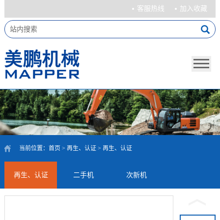
客服热线
加入收藏
当前位置：
首页
>
再生、认证
>
再生、认证
再生、认证
二手机
次新机