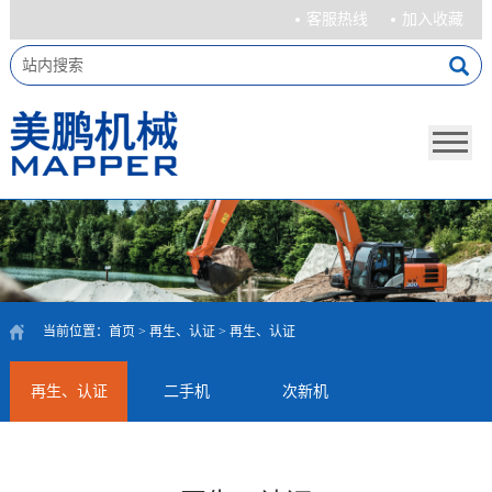
客服热线
加入收藏
当前位置：
首页
>
再生、认证
>
再生、认证
再生、认证
二手机
次新机