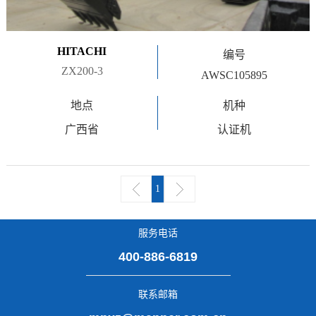
HITACHI
编号
ZX200-3
AWSC105895
地点
机种
广西省
认证机
1
服务电话
400-886-6819
联系邮箱