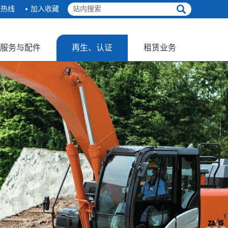
服热线
加入收藏
服务与配件
再生、认证
租赁业务