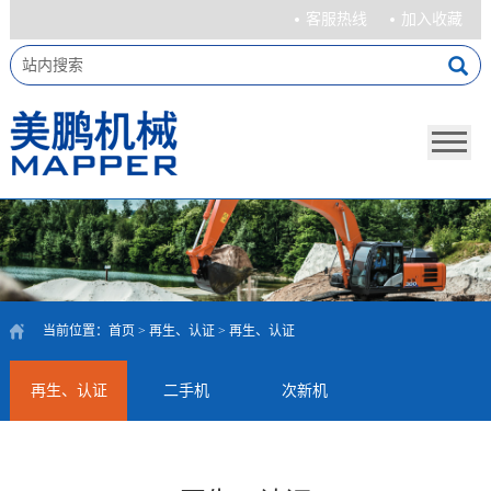
客服热线
加入收藏
当前位置：
首页
>
再生、认证
>
再生、认证
再生、认证
二手机
次新机