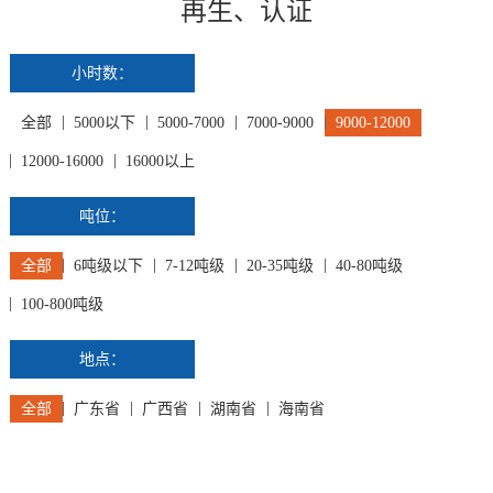
再生、认证
小时数：
全部
5000以下
5000-7000
7000-9000
9000-12000
12000-16000
16000以上
吨位：
全部
6吨级以下
7-12吨级
20-35吨级
40-80吨级
100-800吨级
地点：
全部
广东省
广西省
湖南省
海南省