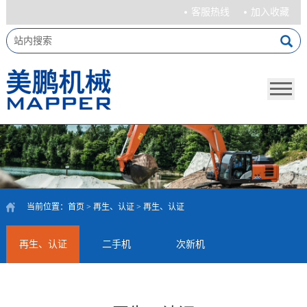
客服热线
加入收藏
当前位置：
首页
>
再生、认证
>
再生、认证
再生、认证
二手机
次新机