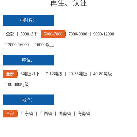
再生、认证
小时数：
全部
5000以下
5000-7000
7000-9000
9000-12000
12000-16000
16000以上
吨位：
全部
6吨级以下
7-12吨级
20-35吨级
40-80吨级
100-800吨级
地点：
全部
广东省
广西省
湖南省
海南省