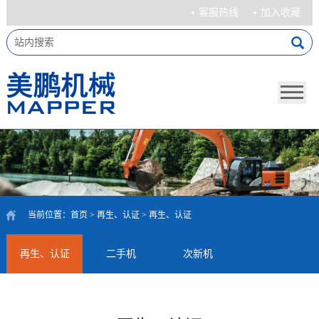
客服热线
加入收藏
当前位置：
首页
>
再生、认证
>
再生、认证
再生、认证
二手机
次新机