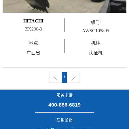
HITACHI
编号
ZX200-3
AWSC105895
地点
机种
广西省
认证机
1
服务电话
400-886-6819
联系邮箱