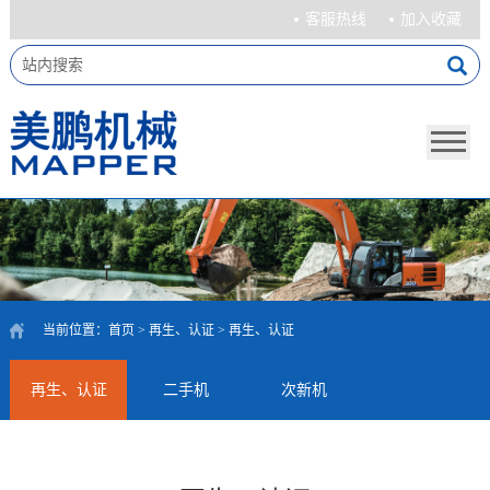
客服热线
加入收藏
当前位置：
首页
>
再生、认证
>
再生、认证
再生、认证
二手机
次新机