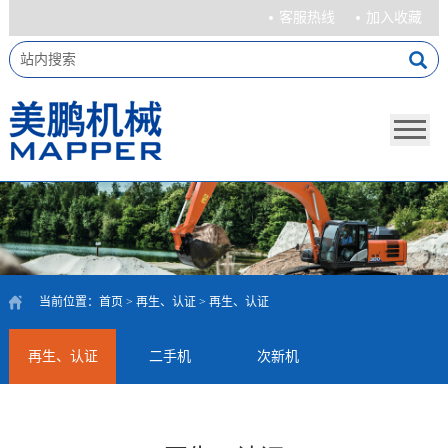
客服热线
加入收藏
当前位置：
首页
>
再生、认证
>
再生、认证
再生、认证
二手机
次新机